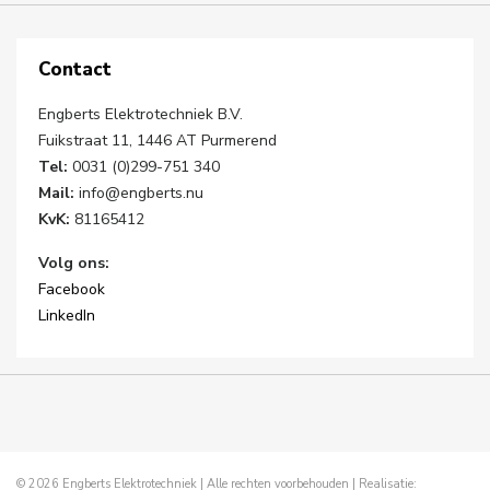
Contact
Engberts Elektrotechniek B.V.
Fuikstraat 11, 1446 AT Purmerend
Tel:
0031 (0)299-751 340
Mail:
info@engberts.nu
KvK:
81165412
Volg ons:
Facebook
LinkedIn
© 2026 Engberts Elektrotechniek | Alle rechten voorbehouden | Realisatie: