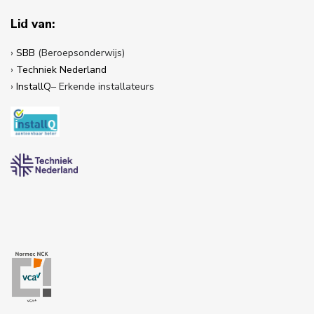
Lid van:
›
SBB
(Beroepsonderwijs)
›
Techniek Nederland
›
InstallQ
– Erkende installateurs