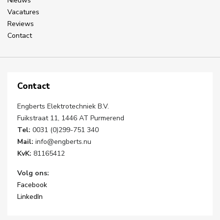
Nieuws
Vacatures
Reviews
Contact
Contact
Engberts Elektrotechniek B.V.
Fuikstraat 11, 1446 AT Purmerend
Tel:
0031 (0)299-751 340
Mail:
info@engberts.nu
KvK:
81165412
Volg ons:
Facebook
LinkedIn