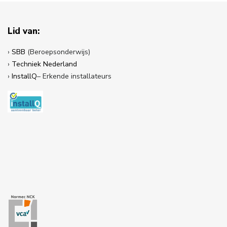
Lid van:
›
SBB
(Beroepsonderwijs)
›
Techniek Nederland
›
InstallQ
– Erkende installateurs