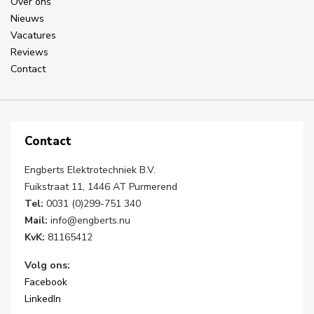
Over ons
Nieuws
Vacatures
Reviews
Contact
Contact
Engberts Elektrotechniek B.V.
Fuikstraat 11, 1446 AT Purmerend
Tel:
0031 (0)299-751 340
Mail:
info@engberts.nu
KvK:
81165412
Volg ons:
Facebook
LinkedIn